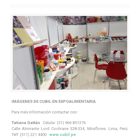
IMÁGENES DE CUBIL EN EXPOALIMENTARIA
Para más información contactar con :
Tatiana Gattás
Celular: (51) 966 851376
Calle Almirante Lord Cochrane 328-334, Miraflores. Lima, Perú.
Telf: (511) 221 4400
www.cubil.pe