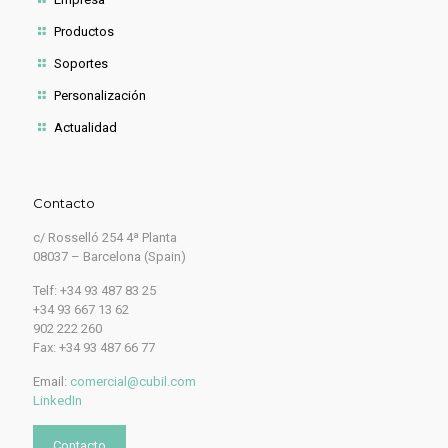
Productos
Soportes
Personalización
Actualidad
Contacto
c/ Rosselló 254 4ª Planta
08037 – Barcelona (Spain)
Telf: +34 93 487 83 25
+34 93 667 13 62
902 222 260
Fax: +34 93 487 66 77
Email:
comercial@cubil.com
LinkedIn
Contacto