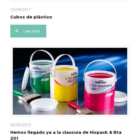
16/04/2017
Cubos de plástico
Leer más
05/05/2015
Hemos llegado ya a la clausura de Hispack & Bta
201