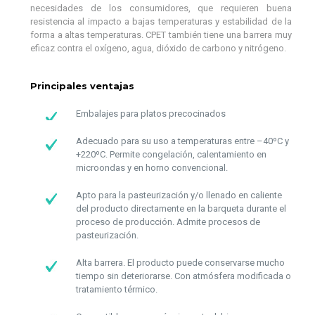
necesidades de los consumidores, que requieren buena
resistencia al impacto a bajas temperaturas y estabilidad de la
forma a altas temperaturas. CPET también tiene una barrera muy
eficaz contra el oxígeno, agua, dióxido de carbono y nitrógeno.
Principales ventajas
Embalajes para platos precocinados
Adecuado para su uso a temperaturas entre –40ºC y
+220ºC. Permite congelación, calentamiento en
microondas y en horno convencional.
Apto para la pasteurización y/o llenado en caliente
del producto directamente en la barqueta durante el
proceso de producción. Admite procesos de
pasteurización.
Alta barrera. El producto puede conservarse mucho
tiempo sin deteriorarse. Con atmósfera modificada o
tratamiento térmico.