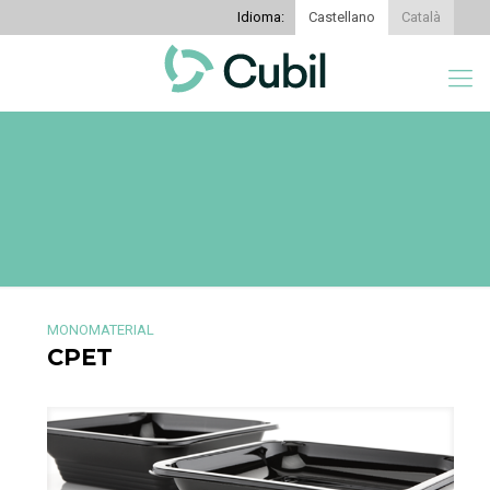
Idioma:
Castellano
Català
MONOMATERIAL
CPET