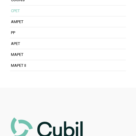
CPET
AMPET
PP
APET
MAPET
MAPET II