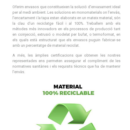
Oferim envasos que constitueixen la solució d'envasament ideal
per al medi ambient. Les solucions en monomaterials on l'envàs,
l'encartament i la tapa estan elaborats en un mateix material, són
la clau d'un reciclatge fàcil i al 100%. Treballem amb els
mètodes més innovadors en els processos de producció tant
en coinjecció, extrusió o modelat per bufat, o termoformat, en
els quals està estructurat que els envasos puguin fabricar-se
amb un percentatge de material reciclat.
A més, les àmplies certificacions que obtenen les nostres
representades ens permeten assegurar el compliment de les
normatives sanitàries i els requisits tècnics que ha de mantenir
l'envàs.