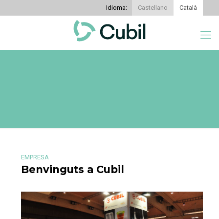
Idioma:
Castellano
Català
EMPRESA
Benvinguts a Cubil